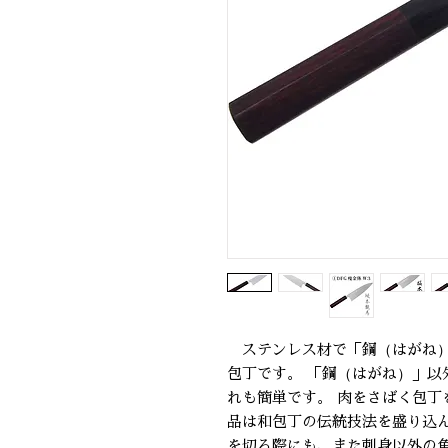
ステンレス材で「鋼（はがね）
包丁です。 「鋼（はがね）」以
れも簡単です。 肉をさばく包丁
品は和包丁の伝統技法を盛り込
を切る際にも、また刺身以外の